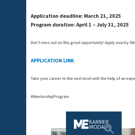
Application deadline: March 21, 2025
Program duration: April 1 – July 31, 2025
Don’t miss out on this great opportunity! Apply now by fill
APPLICATION LINK
Take your career to the next level with the help of an ex
#MentorshipProgram