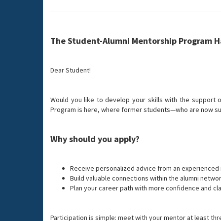
The Student-Alumni Mentorship Program H
Dear Student!
Would you like to develop your skills with the support
Program is here, where former students—who are now succ
Why should you apply?
Receive personalized advice from an experienced
Build valuable connections within the alumni netwo
Plan your career path with more confidence and cla
Participation is simple: meet with your mentor at least thr