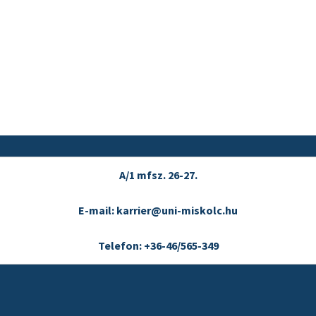
A/1 mfsz. 26-27.
E-mail: karrier@uni-miskolc.hu
Telefon: +36-46/565-349